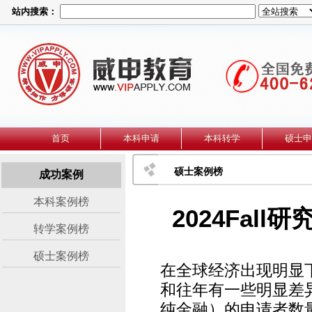
站内搜索：
首页
本科申请
本科转学
硕士申
硕士案例榜
成功案例
本科案例榜
2024Fal
转学案例榜
硕士案例榜
在全球经济出现明显
和往年有一些明显差
纯金融）的申请者数