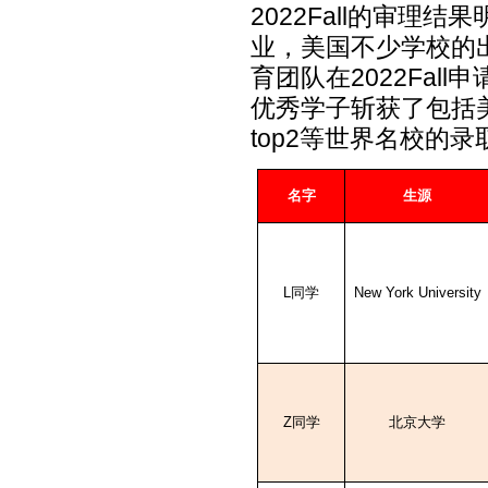
2022Fall
的审理结果
业，美国不少学校的
育团队在
2022Fall
申
优秀学子斩获了包括
top2
等世界名校的录
名字
生源
L
同学
New York University
Z
同学
北京大学