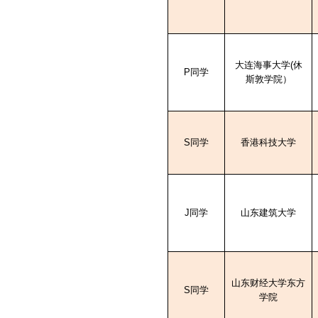
大连海事大学
(
休
P
同学
斯敦学院）
S
同学
香港科技大学
J
同学
山东建筑大学
山东财经大学东方
S
同学
学院