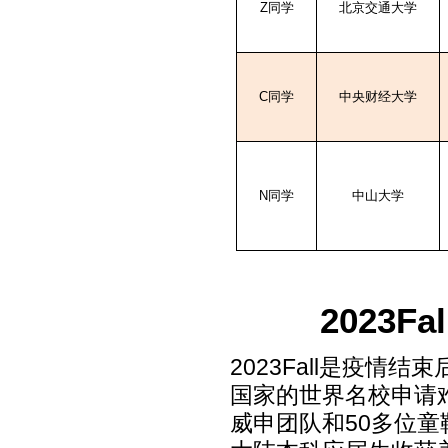
Z
同学
北京交通大学
C
同学
中央财经大学
N
同学
中山大学
2023
2023Fall
是疫情结束
国家的世界名校申请
威申团队和
50
多位童