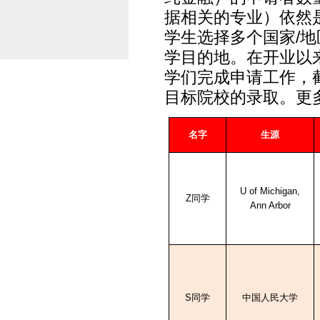
据相关的专业）依然
学生选择多个国家
/
地
学目的地。在开业以
学们完成申请工作，
目标院校的录取。更
名字
生源
U of Michigan,
Z
同学
Ann Arbor
S
同学
中国人民大学