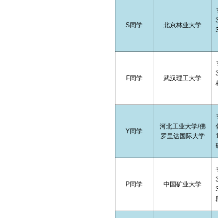
S
同学
北京林业大学
F
同学
武汉理工大学
河北工业大学
/
佛
Y
同学
罗里达国际大学
P
同学
中国矿业大学