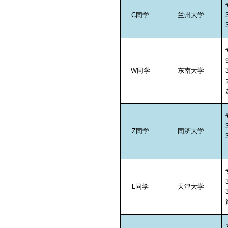
C
同学
兰州大学
W
同学
东南大学
Z
同学
同济大学
L
同学
天津大学