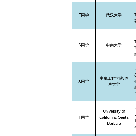
T
同学
武汉大学
S
同学
中南大学
南京工程学院
/
奥
X
同学
卢大学
University of
F
同学
California, Santa
Barbara