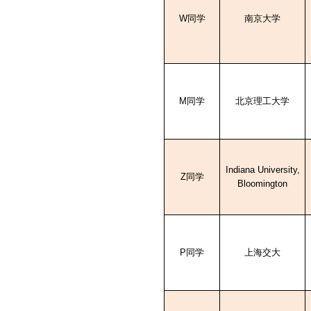
W
同学
南京大学
M
同学
北京理工大学
Indiana University,
Z
同学
Bloomington
P
同学
上海交大