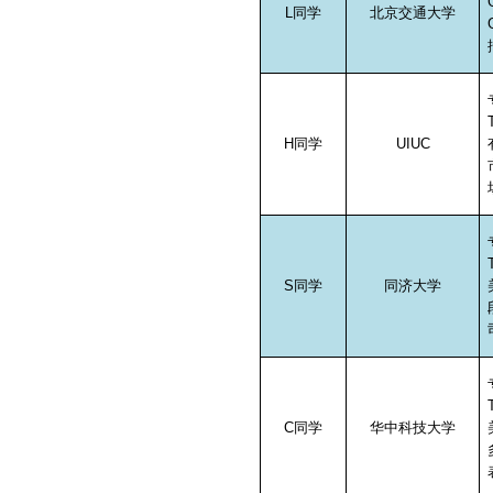
L
同学
北京交通大学
H
同学
UIUC
S
同学
同济大学
C
同学
华中科技大学