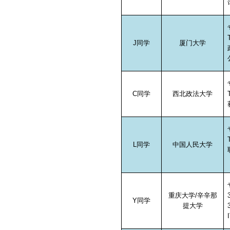
J
同学
厦门大学
C
同学
西北政法大学
L
同学
中国人民大学
重庆大学
/
辛辛那
Y
同学
提大学