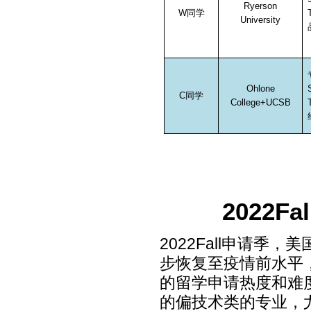
Ryerson
W
同学
University
Ohlone
C
同学
College+UCSB
2022
2022Fall
申请季，美
步恢复至疫情前水平
的留学申请热度和难
的偏技术类的专业，