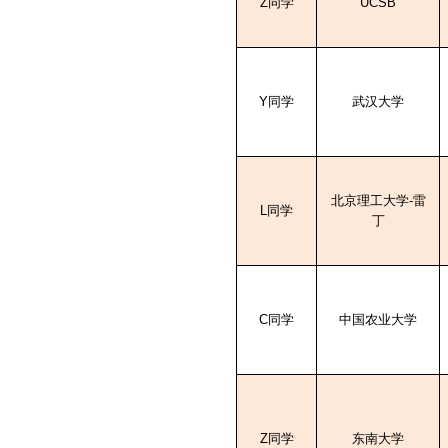
Z
同学
UCSB
Y
同学
武汉大学
北京理工大学
-
雷
L
同学
丁
C
同学
中国农业大学
Z
同学
东南大学