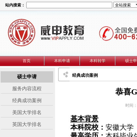
站内搜索：
首页
本科申请
本科转学
硕士申
经典成功案例
硕士申请
服务内容流程
恭喜
经典成功案例
时间：2
美国大学排名
基本背景
英国大学排名
本科院校：
安徽大学
最高学历：
本科毕业