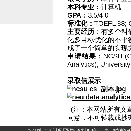
本科专业：
计算机
GPA
：
3.5/4.0
标准化：
TOEFL 88; 
主要经历
：有多个科
化多目标优化的不平
成了一个简单的实现
申请结果：
NCSU (CS
Analytics); University
录取信展示
(
注：本网站所有文
同意，不可转载或抄
办公地址：北京市朝阳区双井街道优士阁B座2206室 免费咨询电话：400-6