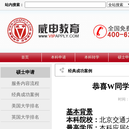
站内搜索：
首页
本科申请
本科转学
硕士申
经典成功案例
硕士申请
服务内容流程
恭喜W同学
经典成功案例
时间：2
美国大学排名
基本背景
英国大学排名
本科院校：
北京交通
最高学历：
本科应届