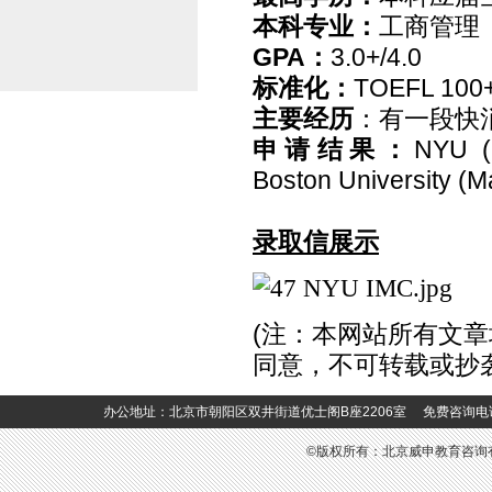
本科专业：
工商管理
GPA
：
3.0+/4.0
标准化：
TOEFL 100
主要经历
：有一段快
申请结果：
NYU (I
Boston University (M
录取信展示
(
注：本网站所有文章
同意，不可转载或抄
办公地址：北京市朝阳区双井街道优士阁B座2206室 免费咨询电话：400-6
©版权所有：北京威申教育咨询